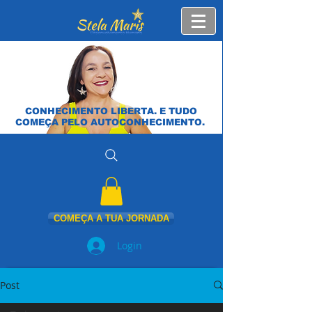
CONHECIMENTO LIBERTA. E TUDO
COMEÇA PELO AUTOCONHECIMENTO.
COMEÇA A TUA JORNADA
Login
Post