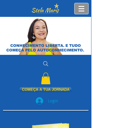
CONHECIMENTO LIBERTA. E TUDO
COMEÇA PELO AUTOCONHECIMENTO.
COMEÇA A TUA JORNADA
Login