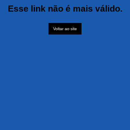
Esse link não é mais válido.
Voltar ao site